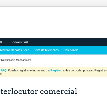
AP
Videos SAP
Marcar Canales Leer
Lista de Miembros
Calendario
 Relationship Management
a
FAQ
. Puedes registrarte ingresando a
Registro
antes de poder postear: Regístrese
n.
terlocutor comercial