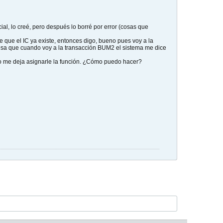
ial, lo creé, pero después lo borré por error (cosas que
e que el IC ya existe, entonces digo, bueno pues voy a la
resa que cuando voy a la transacción BUM2 el sistema me dice
no me deja asignarle la función. ¿Cómo puedo hacer?