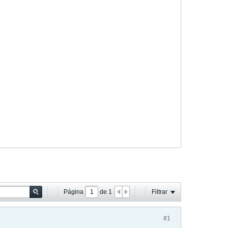
Página
de
1
Filtrar
#1