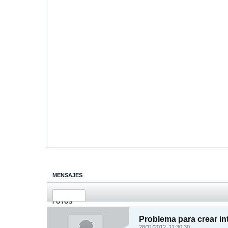
MENSAJES
ÚLTIMA ACTIVIDAD
FOTOS
Problema para crear in
28/11/2012, 11:30:30