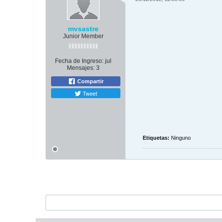
mvsastre
Junior Member
Fecha de Ingreso:
jul
Mensajes:
3
Compartir
Tweet
Etiquetas:
Ninguno