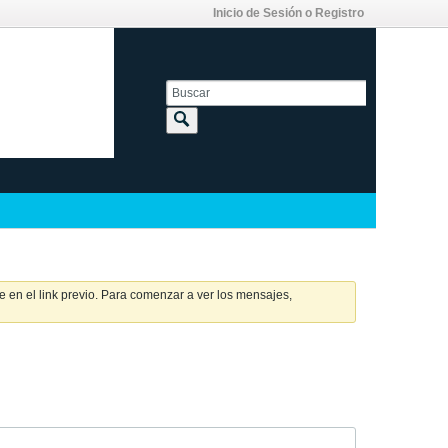
Inicio de Sesión o Registro
 en el link previo. Para comenzar a ver los mensajes,