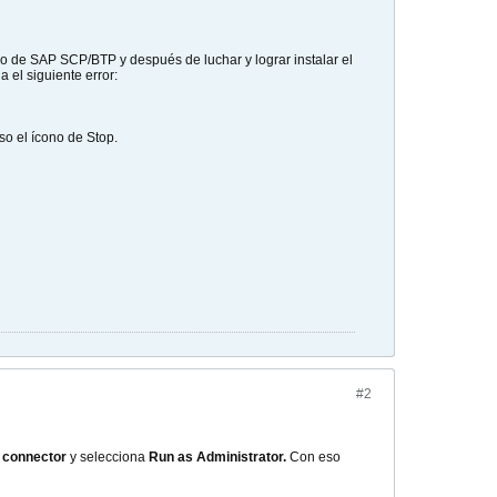
 de SAP SCP/BTP y después de luchar y lograr instalar el
 el siguiente error:
so el ícono de Stop.
#2
d connector
y selecciona
Run as Administrator.
Con eso