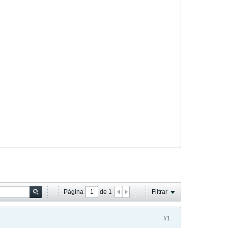
Página
de
1
Filtrar
#1