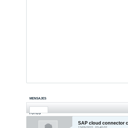
MENSAJES
ÚLTIMA ACTIVIDAD
FOTOS
SAP cloud connector c
13/05/2021, 03:40:02