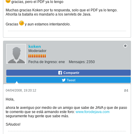
gracias, pero el PDF ya lo tengo
Muchas gracias Koken por tu respuesta, solo que el PDF ya lo tengo.
Ahorita la batalla es mandarlo a los servlets de Java.
Gracias
y aun estamos intentandolo.
koken
Moderador
Fecha de Ingreso:
ene
Mensajes:
2350
Compartir
Tweet
04/04/2008, 19:20:12
#4
Hola,
ahora te averiguo por medio de un amigo que sabe de JAVA y que de paso
te comento que se está armando este foro:
www.forodejava.com
seguramente hay gente que sabe más.
SAludos!