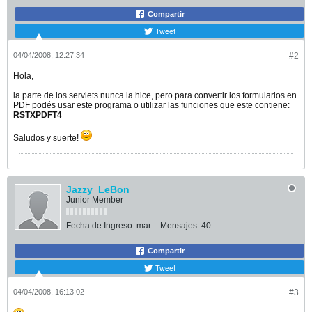
Compartir
Tweet
04/04/2008, 12:27:34
#2
Hola,
la parte de los servlets nunca la hice, pero para convertir los formularios en
PDF podés usar este programa o utilizar las funciones que este contiene:
RSTXPDFT4
Saludos y suerte!
Jazzy_LeBon
Junior Member
Fecha de Ingreso:
mar
Mensajes:
40
Compartir
Tweet
04/04/2008, 16:13:02
#3