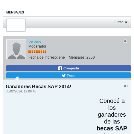
MENSAJES
ÚLTIMA ACTIVIDAD
Filtrar
FOTOS
koken
Moderador
Fecha de Ingreso:
ene
Mensajes:
2350
Compartir
Tweet
Ganadores Becas SAP 2014!
#1
03/02/2014, 12:09:46
Conocé a
los
ganadores
de las
becas SAP