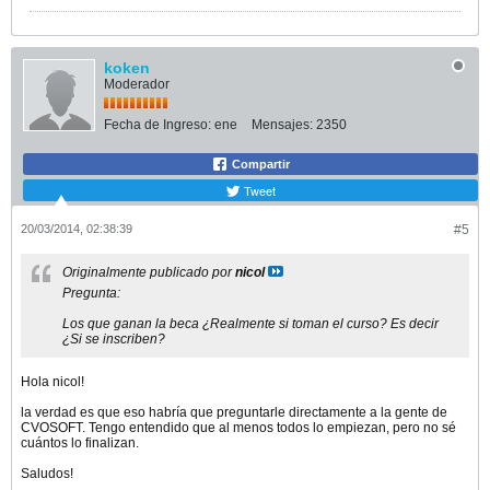
koken
Moderador
Fecha de Ingreso:
ene
Mensajes:
2350
Compartir
Tweet
20/03/2014, 02:38:39
#5
Originalmente publicado por
nicol
Pregunta:
Los que ganan la beca ¿Realmente si toman el curso? Es decir
¿Si se inscriben?
Hola nicol!
la verdad es que eso habría que preguntarle directamente a la gente de
CVOSOFT. Tengo entendido que al menos todos lo empiezan, pero no sé
cuántos lo finalizan.
Saludos!