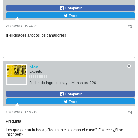
Compartir
Tweet
21/02/2014, 15:44:29
#3
¡Felicidades a todos los ganadores¡
nicol
Experto
Fecha de Ingreso:
may
Mensajes:
326
Compartir
Tweet
19/03/2014, 17:35:42
#4
Pregunta:
Los que ganan la beca ¿Realmente si toman el curso? Es decir ¿Si se
inscriben?