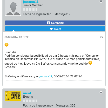
jmonsa11
Junior Member
Fecha de Ingreso:
feb
Mensajes:
9
Compartir
Tweet
06/02/2014, 20:57:33
#2
Buen día,
Podrían considerar la posibilidad de dar 2 becas más para el "Consultor
Técnico en Desarrollo BI/BW"??, fue el curso que más participantes tuvo,
quedé de 4to.. Llevo ya 2 o 3 años concursando y no he podido
Gracias!
Editado por última vez por
jmonsa11
;
06/02/2014, 21:02:34
.
nicol
Experto
Fecha de Ingreso:
may
Mensajes:
326