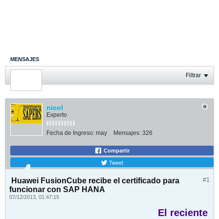
MENSAJES
ÚLTIMA ACTIVIDAD
Filtrar
FOTOS
nicol
Experto
Fecha de Ingreso:
may
Mensajes:
326
Compartir
Tweet
Huawei FusionCube recibe el certificado para
#1
funcionar con SAP HANA
07/12/2013, 01:47:15
El reciente