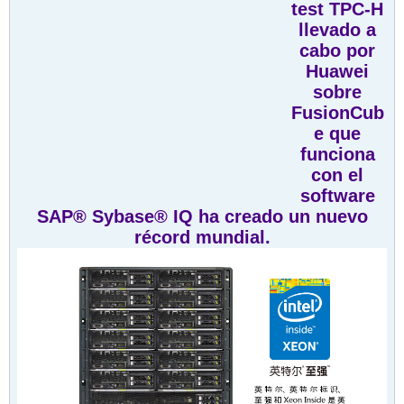
test TPC-H
llevado a
cabo por
Huawei
sobre
FusionCub
e que
funciona
con el
software
SAP® Sybase® IQ ha creado un nuevo
récord mundial.