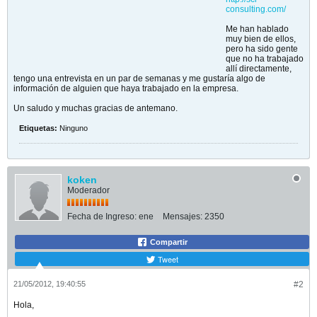
consulting.com/
Me han hablado
muy bien de ellos,
pero ha sido gente
que no ha trabajado
allí directamente,
tengo una entrevista en un par de semanas y me gustaría algo de
información de alguien que haya trabajado en la empresa.
Un saludo y muchas gracias de antemano.
Etiquetas:
Ninguno
koken
Moderador
Fecha de Ingreso:
ene
Mensajes:
2350
Compartir
Tweet
21/05/2012, 19:40:55
#2
Hola,