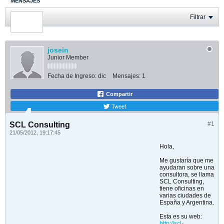
MENSAJES
ÚLTIMA ACTIVIDAD
Filtrar
FOTOS
josein
Junior Member
Fecha de Ingreso:
dic
Mensajes:
1
Compartir
Tweet
SCL Consulting
#1
21/05/2012, 19:17:45
Hola,
Me gustaría que me
ayudaran sobre una
consultora, se llama
SCL Consulting,
tiene oficinas en
varias ciudades de
España y Argentina.
Esta es su web:
http://scl-