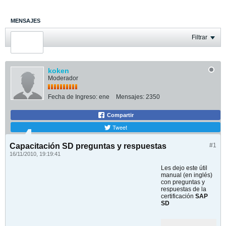
MENSAJES
ÚLTIMA ACTIVIDAD
Filtrar
FOTOS
koken
Moderador
Fecha de Ingreso:
ene
Mensajes:
2350
Compartir
Tweet
Capacitación SD preguntas y respuestas
#1
16/11/2010, 19:19:41
Les dejo este útil
manual (en inglés)
con preguntas y
respuestas de la
certificación
SAP
SD