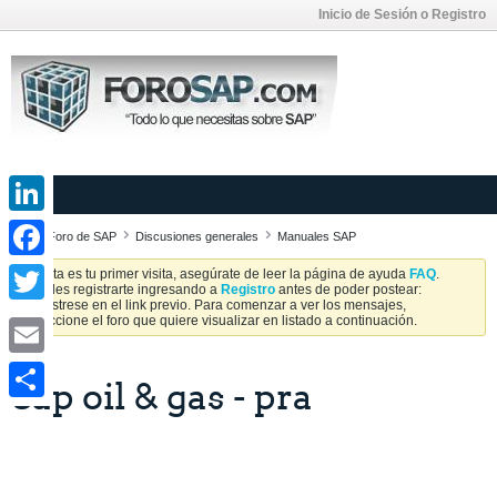
Inicio de Sesión o Registro
LinkedIn
Foro de SAP
Discusiones generales
Manuales SAP
Facebook
Si esta es tu primer visita, asegúrate de leer la página de ayuda
FAQ
.
Puedes registrarte ingresando a
Registro
antes de poder postear:
Regístrese en el link previo. Para comenzar a ver los mensajes,
Twitter
seleccione el foro que quiere visualizar en listado a continuación.
Email
Sap oil & gas - pra
Share