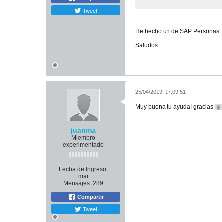
Tweet
He hecho un de SAP Personas. H
Saludos
25/04/2019, 17:09:51
Muy buena tu ayuda! gracias
juanma
Miembro
experimentado
Fecha de Ingreso:
mar
Mensajes:
289
Compartir
Tweet