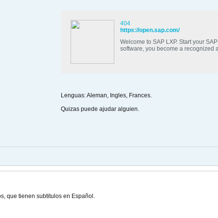
404
https://open.sap.com/
Welcome to SAP LXP. Start your SAP l
software, you become a recognized a
Lenguas: Aleman, Ingles, Frances.
Quizas puede ajudar alguien.
, que tienen subtitulos en Español.