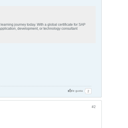
earning journey today. With a global certificate for SAP
pplication, development, or technology consultant
le gusta
2
#2