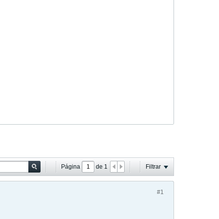
Página
de
1
Filtrar
#1