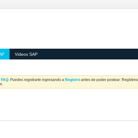
AP
Videos SAP
a
FAQ
. Puedes registrarte ingresando a
Registro
antes de poder postear: Regístrese
n.