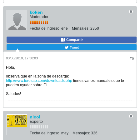
koken
Moderador
Fecha de Ingreso:
ene
Mensajes:
2350
Compartir
Tweet
03/06/2010, 17:30:03
#6
Hola,
observa que en la zona de descarga:
http://www.forosap.com/downloads.php
tienes varios manuales que te
pueden ayudar sobre FI.
Saludos!
nicol
Experto
Fecha de Ingreso:
may
Mensajes:
326