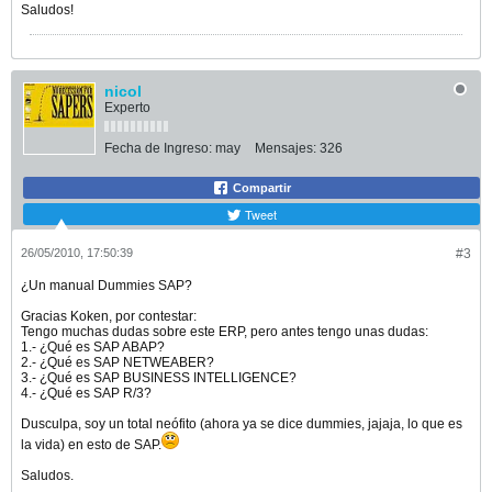
Saludos!
nicol
Experto
Fecha de Ingreso:
may
Mensajes:
326
Compartir
Tweet
26/05/2010, 17:50:39
#3
¿Un manual Dummies SAP?
Gracias Koken, por contestar:
Tengo muchas dudas sobre este ERP, pero antes tengo unas dudas:
1.- ¿Qué es SAP ABAP?
2.- ¿Qué es SAP NETWEABER?
3.- ¿Qué es SAP BUSINESS INTELLIGENCE?
4.- ¿Qué es SAP R/3?
Dusculpa, soy un total neófito (ahora ya se dice dummies, jajaja, lo que es
la vida) en esto de SAP.
Saludos.