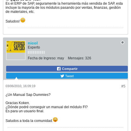
Es el ERP de SAP, seguramente la herramienta más vendida de SAP, esta
incluye la mayoría de los módulos pasando por ventas, finanzas, gestión
de materiales, etc.
Saludos!
nicol
Experto
Fecha de Ingreso:
may
Mensajes:
326
Compartir
Tweet
03/06/2010, 16:09:19
#5
¿Un Manual Sap Dummies?
Gracias Koken.
¿Dónde podré conseguir un manual del módulo FI?
Es para un usuario final.
Saludos a toda la comunidad.