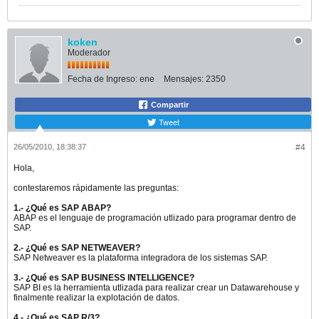
koken
Moderador
Fecha de Ingreso:
ene
Mensajes:
2350
Compartir
Tweet
26/05/2010, 18:38:37
#4
Hola,
contestaremos rápidamente las preguntas:
1.- ¿Qué es SAP ABAP?
ABAP es el lenguaje de programación utlizado para programar dentro de
SAP.
2.- ¿Qué es SAP NETWEAVER?
SAP Netweaver es la plataforma integradora de los sistemas SAP.
3.- ¿Qué es SAP BUSINESS INTELLIGENCE?
SAP BI es la herramienta utlizada para realizar crear un Datawarehouse y
finalmente realizar la explotación de datos.
4.- ¿Qué es SAP R/3?