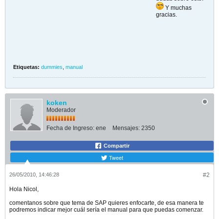
Y muchas
gracias.
Etiquetas:
dummies
,
manual
koken
Moderador
Fecha de Ingreso:
ene
Mensajes:
2350
Compartir
Tweet
26/05/2010, 14:46:28
#2
Hola Nicol,
comentanos sobre que tema de SAP quieres enfocarte, de esa manera te
podremos indicar mejor cuál sería el manual para que puedas comenzar.