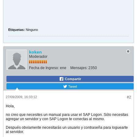
Etiquetas:
Ninguno
koken
Moderador
Fecha de Ingreso:
ene
Mensajes:
2350
Compartir
Tweet
27/09/2009, 16:33:12
#2
Hola,
no creo que necesites un manual para usar el SAP Logon. Sólo necesitas
agregar un servidor y con SAP Logon te conectas al mismo.
Después obviamente necesitarás un usuario y contraseña para loguearte
al servidor.