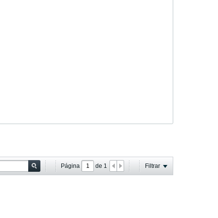
Página
de
1
Filtrar