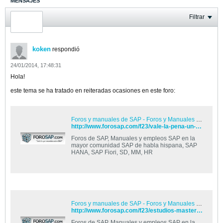
MENSAJES
ÚLTIMA ACTIVIDAD
Filtrar
FOTOS
koken
respondió
24/01/2014, 17:48:31
Hola!
este tema se ha tratado en reiteradas ocasiones en este foro:
Foros y manuales de SAP - Foros y Manuales de SAP
http://www.forosap.com/f23/vale-la-pena-un-master-en-t2781/
Foros de SAP, Manuales y empleos SAP en la
mayor comunidad SAP de habla hispana, SAP
HANA, SAP Fiori, SD, MM, HR
Foros y manuales de SAP - Foros y Manuales de SAP
http://www.forosap.com/f23/estudios-master-la-salle-madrid-t6426/
Foros de SAP, Manuales y empleos SAP en la