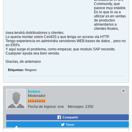
Community, que
parece muy estable.
En lo que lo va a
utilizar es en ventas
de productos
alimentarios a
clientes finales,
ósea tendrá distribuidores y clientes.
Lo queria montar sobre CentOS y que tenga un acceso via HTTP.
Tengo experiencia en administra servidores WEB bases de datos... pero no
en ERPs
Y aquí surge el problema, como empezar, que modulo SAP necesito.
Cualquier ayuda sea bien venida.
Gracias, de antemano
Etiquetas:
Ninguno
koken
Moderador
Fecha de Ingreso:
ene
Mensajes:
2350
Compartir
Tweet