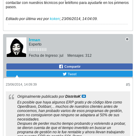
contactar con nuestros técnicos por teléfono para ayudarte en los primeros
pasos.
Editado por última vez por
koken
;
23/06/2014, 14:04:09
.
Irman
Experto
Fecha de Ingreso:
jul
Mensajes:
312
Compartir
Tweet
23/06/2014, 14:09:39
#5
Originalmente publicado por
DistritoK
Es posible que haya algunos ERP gratis y de código libre como
OpenBravo, Dolibarr,... muchos de nuestros clientes antes de
conocernos, han probado varios de esos programas de gestión,
pero no consiguieron que ninguno se adaptara al 50% de sus
necesidades.
Despues de perder mucho tiempo probando y volviendo a probar,
se dieron cuenta de que el tiempo invertido en buscar un
programa de gestión no le fue rentable y ahora llevan trabajando