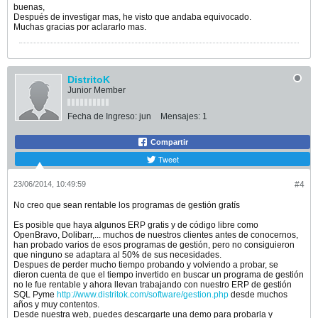
buenas,
Después de investigar mas, he visto que andaba equivocado.
Muchas gracias por aclararlo mas.
DistritoK
Junior Member
Fecha de Ingreso:
jun
Mensajes:
1
Compartir
Tweet
23/06/2014, 10:49:59
#4
No creo que sean rentable los programas de gestión gratís
Es posible que haya algunos ERP gratis y de código libre como
OpenBravo, Dolibarr,... muchos de nuestros clientes antes de conocernos,
han probado varios de esos programas de gestión, pero no consiguieron
que ninguno se adaptara al 50% de sus necesidades.
Despues de perder mucho tiempo probando y volviendo a probar, se
dieron cuenta de que el tiempo invertido en buscar un programa de gestión
no le fue rentable y ahora llevan trabajando con nuestro ERP de gestión
SQL Pyme
http://www.distritok.com/software/gestion.php
desde muchos
años y muy contentos.
Desde nuestra web, puedes descargarte una demo para probarla y