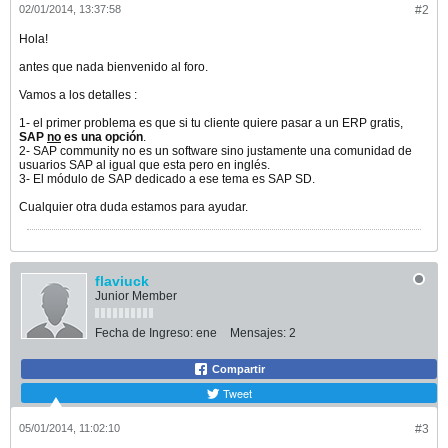
02/01/2014, 13:37:58
#2
Hola!
antes que nada bienvenido al foro.
Vamos a los detalles :
1- el primer problema es que si tu cliente quiere pasar a un ERP gratis,
SAP
no
es una opción
.
2- SAP community no es un software sino justamente una comunidad de
usuarios SAP al igual que esta pero en inglés.
3- El módulo de SAP dedicado a ese tema es SAP SD.
Cualquier otra duda estamos para ayudar.
flaviuck
Junior Member
Fecha de Ingreso:
ene
Mensajes:
2
Compartir
Tweet
05/01/2014, 11:02:10
#3