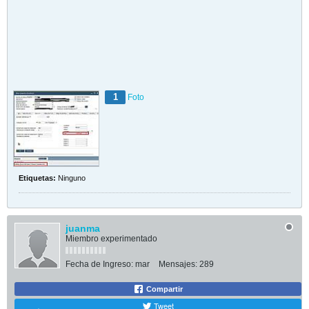
1
Foto
Etiquetas:
Ninguno
juanma
Miembro experimentado
Fecha de Ingreso:
mar
Mensajes:
289
Compartir
Tweet