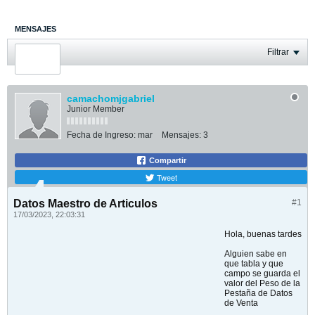
MENSAJES
ÚLTIMA ACTIVIDAD
Filtrar
FOTOS
camachomjgabriel
Junior Member
Fecha de Ingreso:
mar
Mensajes:
3
Compartir
Tweet
Datos Maestro de Articulos
#1
17/03/2023, 22:03:31
Hola, buenas tardes
Alguien sabe en
que tabla y que
campo se guarda el
valor del Peso de la
Pestaña de Datos
de Venta​