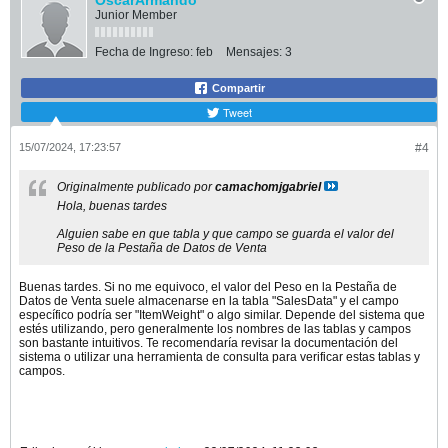
OscarArmando
Junior Member
Fecha de Ingreso:
feb
Mensajes:
3
Compartir
Tweet
15/07/2024, 17:23:57
#4
Originalmente publicado por
camachomjgabriel
Hola, buenas tardes
Alguien sabe en que tabla y que campo se guarda el valor del
Peso de la Pestaña de Datos de Venta​
Buenas tardes. Si no me equivoco, el valor del Peso en la Pestaña de
Datos de Venta suele almacenarse en la tabla "SalesData" y el campo
específico podría ser "ItemWeight" o algo similar. Depende del sistema que
estés utilizando, pero generalmente los nombres de las tablas y campos
son bastante intuitivos. Te recomendaría revisar la documentación del
sistema o utilizar una herramienta de consulta para verificar estas tablas y
campos.