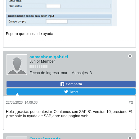
Espero que te sea de ayuda.
camachomjgabriel
Junior Member
Fecha de Ingreso:
mar
Mensajes:
3
Compartir
Tweet
22/03/2023, 14:09:38
#3
Hola , gracias por contestar. Contamos con SAP B1 version 10, presiono F1
y me sale la ayuda de SAP, abre una pagina web .