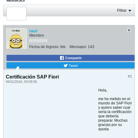
MENSAJES
ÚLTIMA ACTIVIDAD
Filtrar
FOTOS
raul
Miembro
Fecha de Ingreso:
feb
Mensajes:
143
Compartir
Tweet
Certificación SAP Fiori
#1
09/11/2016, 03:09:55
Hola,
me he metido en el
mundo de SAP Fiori
y quiero saber cual
sería la certificación
que debería
preparar. Muchas
gracias por su
ayuda.