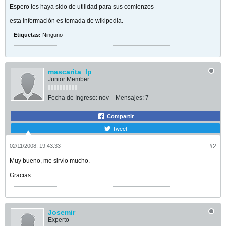
Espero les haya sido de utilidad para sus comienzos
esta información es tomada de wikipedia.
Etiquetas:
Ninguno
mascarita_lp
Junior Member
Fecha de Ingreso:
nov
Mensajes:
7
Compartir
Tweet
02/11/2008, 19:43:33
#2
Muy bueno, me sirvio mucho.
Gracias
Josemir
Experto