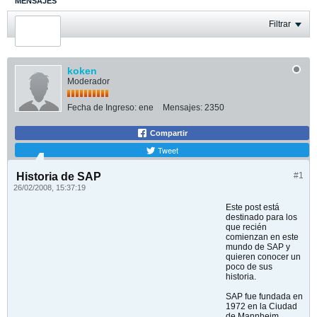
MENSAJES
ÚLTIMA ACTIVIDAD
Filtrar
FOTOS
koken
Moderador
Fecha de Ingreso:
ene
Mensajes:
2350
Compartir
Tweet
Historia de SAP
#1
26/02/2008, 15:37:19
Este post está
destinado para los
que recién
comienzan en este
mundo de SAP y
quieren conocer un
poco de sus
historia.
SAP fue fundada en
1972 en la Ciudad
de Mannheim,