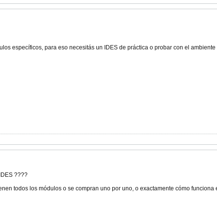
los específicos, para eso necesitás un IDES de práctica o probar con el ambiente 
 IDES ????
enen todos los módulos o se compran uno por uno, o exactamente cómo funciona 