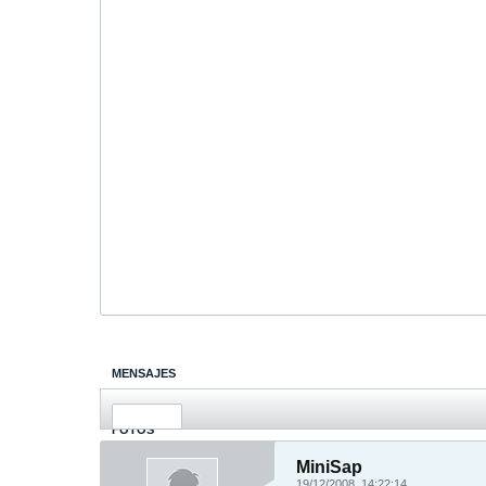
MENSAJES
ÚLTIMA ACTIVIDAD
FOTOS
MiniSap
19/12/2008, 14:22:14