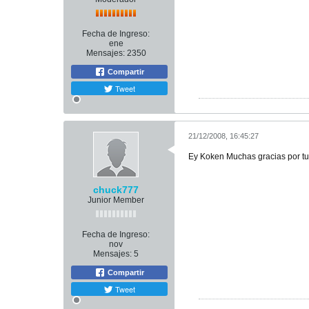
Fecha de Ingreso:
ene
Mensajes:
2350
Compartir
Tweet
21/12/2008, 16:45:27
Ey Koken Muchas gracias por tu r
chuck777
Junior Member
Fecha de Ingreso:
nov
Mensajes:
5
Compartir
Tweet