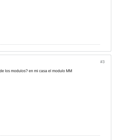
#3
gun de los modulos? en mi casa el modulo MM