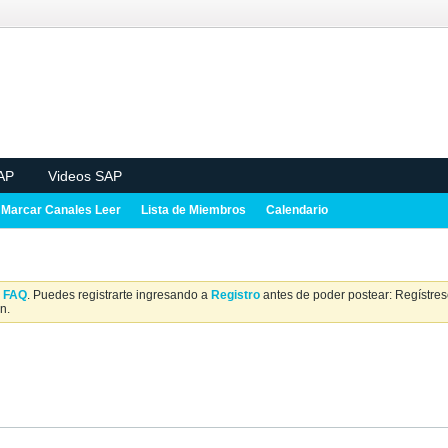
AP
Videos SAP
Marcar Canales Leer
Lista de Miembros
Calendario
a
FAQ
. Puedes registrarte ingresando a
Registro
antes de poder postear: Regístrese
n.