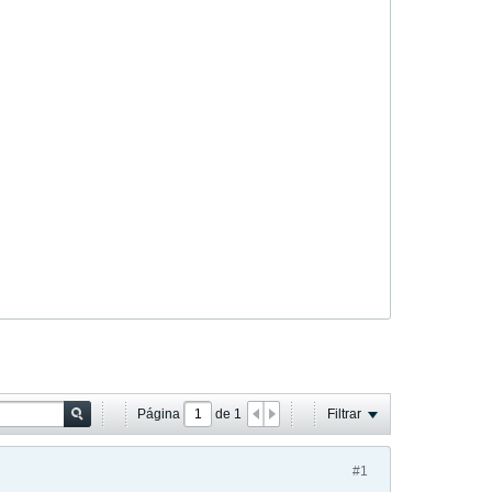
Página
de
1
Filtrar
#1