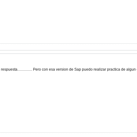
espuesta................ Pero con esa version de Sap puedo realizar practica de al