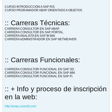
CURSO INTRODUCCION A SAP R/3.
CURSO PRGRAMADOR ABAP ORIENTADO A OBJETOS.
:: Carreras Técnicas:
CARRERA CONSULTOR EN SAP ABAP.
CARRERA CONSULTOR EN SAP PORTAL.
CARRERA ANALISTA EN SAP BI BW.
CARRERA ADMINISTRADOR EN SAP NETWEAVER.
:: Carreras Funcionales:
CARRERA CONSULTOR FUNCIONAL EN SAP SD.
CARRERA CONSULTOR FUNCIONAL EN SAP MM.
CARRERA CONSULTOR FUNCIONAL EN SAP FI.
:: + Info y proceso de inscripción
en la web:
http://esap.cvosoft.com/