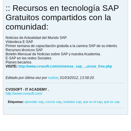
:: Recursos en tecnología SAP
Gratuitos compartidos con la
comunidad:
Noticias de Actualidad del Mundo SAP.
Videoteca E-SAP.
Primer semana de capacitación gratuita a la carrera SAP de su interés.
Recursos técnicos SAP.
Boletin Mensual de Noticias sobre SAP y nuestra Academia.
E-SAP en las redes Sociales.
Planes becarios.
VISITE:
http://www.cvosoft.com/sistemas_sap_...ursos_free.php
Editado por última vez por
nublar
;
01/03/2012, 13:58:20
.
CVOSOFT - IT ACADEMY .
http://www.cvosoft.com/
Etiquetas:
aprender sap
,
cursos sap
,
modulos sap
,
que es el sap
,
qué es sap