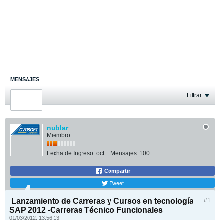
MENSAJES
ÚLTIMA ACTIVIDAD
Filtrar
FOTOS
nublar
Miembro
Fecha de Ingreso:
oct
Mensajes:
100
Compartir
Tweet
Lanzamiento de Carreras y Cursos en tecnología
#1
SAP 2012 -Carreras Técnico Funcionales
01/03/2012, 13:56:13