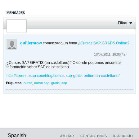
MENSAJES
ÚLTIMA ACTIVIDAD
Filtrar
FOTOS
guillermow
comenzado un tema
¿Cursos SAP GRATIS Online?
18/07/2011, 16:06:42
¿Cursos SAP GRATIS (en castellano)? O dónde podemos encontrar
información sobre SAP en castellano.
http://aprendesap.com/blog/cursos-sap-gratis-online-en-castellano/
Etiquetas:
curso
,
curso sap
,
gratis
,
sap
Spanish
AYUDAR
CONTÁCTENOS
IR AL INICIO