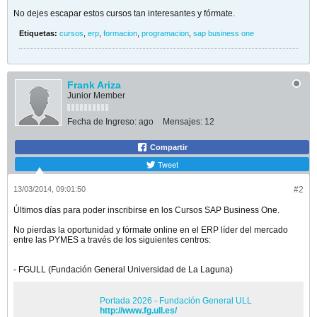
No dejes escapar estos cursos tan interesantes y fórmate.
Etiquetas:
cursos
,
erp
,
formacion
,
programacion
,
sap business one
Frank Ariza
Junior Member
Fecha de Ingreso:
ago
Mensajes:
12
Compartir
Tweet
13/03/2014, 09:01:50
#2
Últimos días para poder inscribirse en los Cursos SAP Business One.
No pierdas la oportunidad y fórmate online en el ERP líder del mercado
entre las PYMES a través de los siguientes centros:
- FGULL (Fundación General Universidad de La Laguna)
Portada 2026 - Fundación General ULL
http://www.fg.ull.es/