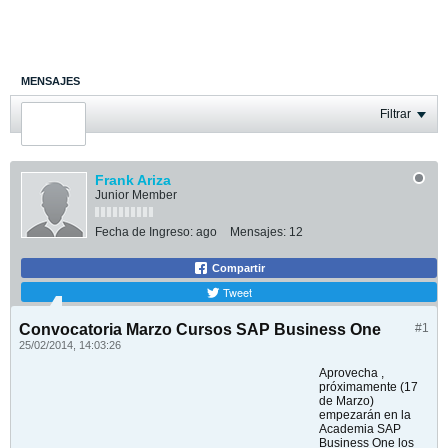
MENSAJES
ÚLTIMA ACTIVIDAD
Filtrar
FOTOS
Frank Ariza
Junior Member
Fecha de Ingreso:
ago
Mensajes:
12
Compartir
Tweet
Convocatoria Marzo Cursos SAP Business One
#1
25/02/2014, 14:03:26
Aprovecha ,
próximamente (17
de Marzo)
empezarán en la
Academia SAP
Business One los