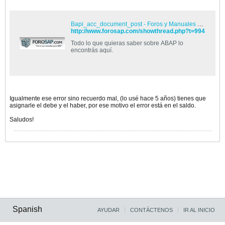
Bapi_acc_document_post - Foros y Manuales de SAP
http://www.forosap.com/showthread.php?t=994
Todo lo que quieras saber sobre ABAP lo
encontrás aquí.
Igualmente ese error sino recuerdo mal, (lo usé hace 5 años) tienes que
asignarle el debe y el haber, por ese motivo el error está en el saldo.
Saludos!
Spanish
AYUDAR
CONTÁCTENOS
IR AL INICIO