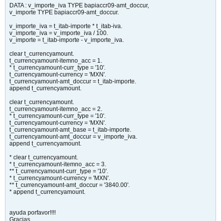
DATA : v_importe_iva TYPE bapiaccr09-amt_doccur,
v_importe TYPE bapiaccr09-amt_doccur.
v_importe_iva = t_itab-importe * t_itab-iva.
v_importe_iva = v_importe_iva / 100.
v_importe = t_itab-importe - v_importe_iva.
clear t_currencyamount.
t_currencyamount-itemno_acc = 1.
* t_currencyamount-curr_type = '10'.
t_currencyamount-currency = 'MXN'.
t_currencyamount-amt_doccur = t_itab-importe.
append t_currencyamount.
clear t_currencyamount.
t_currencyamount-itemno_acc = 2.
* t_currencyamount-curr_type = '10'.
t_currencyamount-currency = 'MXN'.
t_currencyamount-amt_base = t_itab-importe.
t_currencyamount-amt_doccur = v_importe_iva.
append t_currencyamount.
* clear t_currencyamount.
* t_currencyamount-itemno_acc = 3.
** t_currencyamount-curr_type = '10'.
* t_currencyamount-currency = 'MXN'.
** t_currencyamount-amt_doccur = '3840.00'.
* append t_currencyamount.
ayuda porfavor!!!!
Gracias.