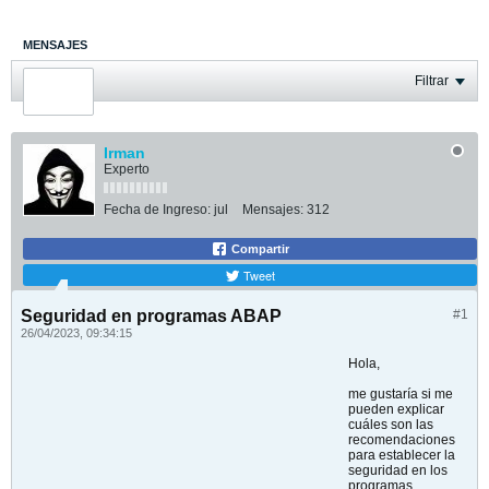
MENSAJES
ÚLTIMA ACTIVIDAD
Filtrar
FOTOS
Irman
Experto
Fecha de Ingreso:
jul
Mensajes:
312
Compartir
Tweet
Seguridad en programas ABAP
#1
26/04/2023, 09:34:15
Hola,
me gustaría si me
pueden explicar
cuáles son las
recomendaciones
para establecer la
seguridad en los
programas.