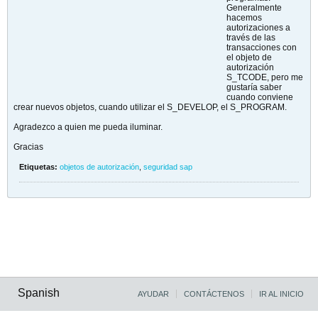
Generalmente
hacemos
autorizaciones a
través de las
transacciones con
el objeto de
autorización
S_TCODE, pero me
gustaría saber
cuando conviene
crear nuevos objetos, cuando utilizar el S_DEVELOP, el S_PROGRAM.
Agradezco a quien me pueda iluminar.
Gracias
Etiquetas:
objetos de autorización
,
seguridad sap
Spanish
AYUDAR
CONTÁCTENOS
IR AL INICIO