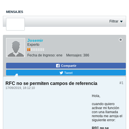
MENSAJES
ÚLTIMA ACTIVIDAD
Filtrar
FOTOS
Josemir
Experto
Fecha de Ingreso:
ene
Mensajes:
386
Compartir
Tweet
RFC no se permiten campos de referencia
#1
17/09/2019, 18:12:10
Hola,
cuando quiero
activar mi función
con una llamada
remota me arroja el
siguiente error:
RFC no se