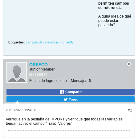
permiten campos
de referencia
Alguna idea de qué
puede estar
pasando?
Etiquetas:
campos de referencia
,
rfc
,
se37
ORSECO
Junior Member
Fecha de Ingreso:
ene
Mensajes:
5
Compartir
Tweet
20/02/2020, 19:41:16
#2
Verifique en la pestaña de IMPORT y verifique que todas las variables
tengan activo el campo "Trasp. Valores"