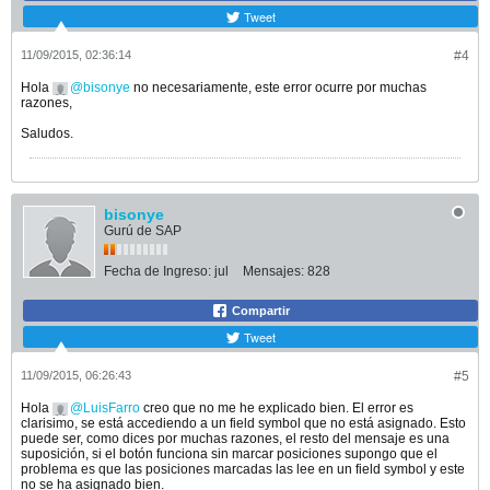
Tweet
11/09/2015, 02:36:14
#4
Hola
bisonye
no necesariamente, este error ocurre por muchas
razones,
Saludos.
bisonye
Gurú de SAP
Fecha de Ingreso:
jul
Mensajes:
828
Compartir
Tweet
11/09/2015, 06:26:43
#5
Hola
LuisFarro
creo que no me he explicado bien. El error es
clarisimo, se está accediendo a un field symbol que no está asignado. Esto
puede ser, como dices por muchas razones, el resto del mensaje es una
suposición, si el botón funciona sin marcar posiciones supongo que el
problema es que las posiciones marcadas las lee en un field symbol y este
no se ha asignado bien.