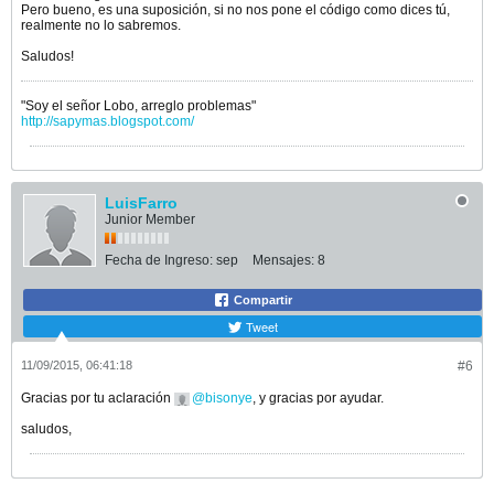
Pero bueno, es una suposición, si no nos pone el código como dices tú,
realmente no lo sabremos.
Saludos!
"Soy el señor Lobo, arreglo problemas"
http://sapymas.blogspot.com/
LuisFarro
Junior Member
Fecha de Ingreso:
sep
Mensajes:
8
Compartir
Tweet
11/09/2015, 06:41:18
#6
Gracias por tu aclaración
bisonye
, y gracias por ayudar.
saludos,