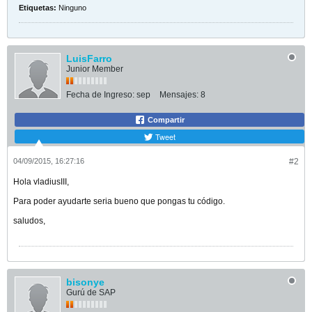
Etiquetas:
Ninguno
LuisFarro
Junior Member
Fecha de Ingreso:
sep
Mensajes:
8
Compartir
Tweet
04/09/2015, 16:27:16
#2
Hola vladiusIII,
Para poder ayudarte seria bueno que pongas tu código.
saludos,
bisonye
Gurú de SAP