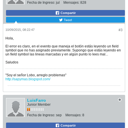
Fecha de Ingreso:
jul
Mensajes:
828
Compartir
Tweet
10/09/2015, 08:22:47
#3
Hola,
El error es claro, en el evento que maneja el botón estás leyendo un field
symbol que no has asignado previamente. Supongo que estás leyendo en
un field symbol las lineas marcadas y en algún punto lo lees mal...
Saludos
"Soy el señor Lobo, arreglo problemas"
http://sapymas.blogspot.com/
LuisFarro
Junior Member
Fecha de Ingreso:
sep
Mensajes:
8
Compartir