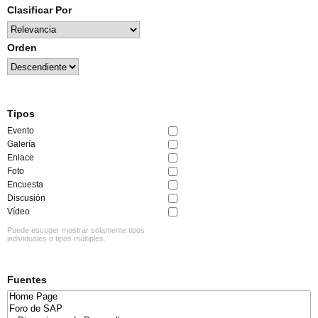
Clasificar Por
Orden
Tipos
Evento
Galería
Enlace
Foto
Encuesta
Discusión
Vídeo
Puede escoger mostrar solamente tipos
individuales o tipos múltiples.
Fuentes