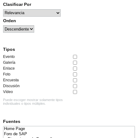
Clasificar Por
Orden
Tipos
Evento
Galería
Enlace
Foto
Encuesta
Discusión
Vídeo
Puede escoger mostrar solamente tipos
individuales o tipos múltiples.
Fuentes