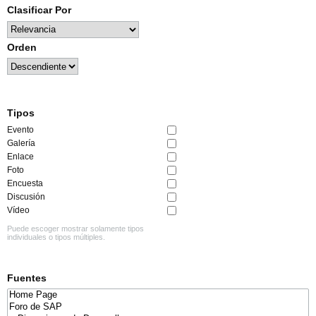
Clasificar Por
Orden
Tipos
Evento
Galería
Enlace
Foto
Encuesta
Discusión
Vídeo
Puede escoger mostrar solamente tipos
individuales o tipos múltiples.
Fuentes