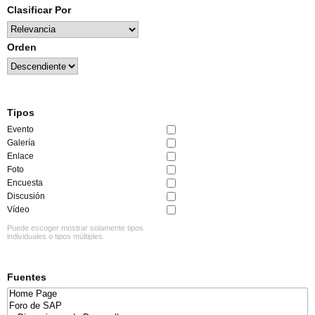
Clasificar Por
Orden
Tipos
Evento
Galería
Enlace
Foto
Encuesta
Discusión
Vídeo
Puede escoger mostrar solamente tipos
individuales o tipos múltiples.
Fuentes