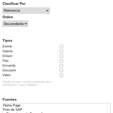
Clasificar Por
Orden
Tipos
Evento
Galería
Enlace
Foto
Encuesta
Discusión
Vídeo
Puede escoger mostrar solamente tipos
individuales o tipos múltiples.
Fuentes