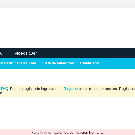
AP
Videos SAP
Marcar Canales Leer
Lista de Miembros
Calendario
a
FAQ
. Puedes registrarte ingresando a
Registro
antes de poder postear: Regístrese
n.
Falta la información de verificación humana.