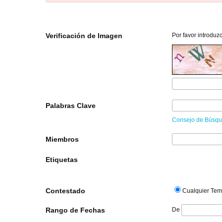
Verificación de Imagen
Por favor introduz
Palabras Clave
Consejo de Búsq
Miembros
Etiquetas
Contestado
Cualquier Te
Rango de Fechas
De