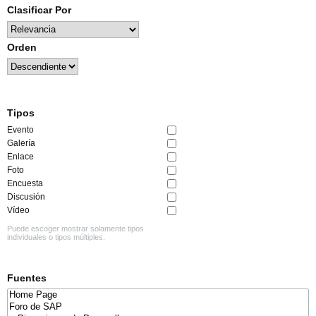
Clasificar Por
Orden
Tipos
Evento
Galería
Enlace
Foto
Encuesta
Discusión
Vídeo
Puede escoger mostrar solamente tipos
individuales o tipos múltiples.
Fuentes