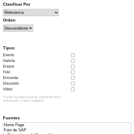
Clasificar Por
Orden
Tipos
Evento
Galería
Enlace
Foto
Encuesta
Discusión
Vídeo
Puede escoger mostrar solamente tipos
individuales o tipos múltiples.
Fuentes