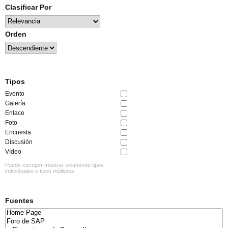
Clasificar Por
Orden
Tipos
Evento
Galería
Enlace
Foto
Encuesta
Discusión
Vídeo
Puede escoger mostrar solamente tipos
individuales o tipos múltiples.
Fuentes