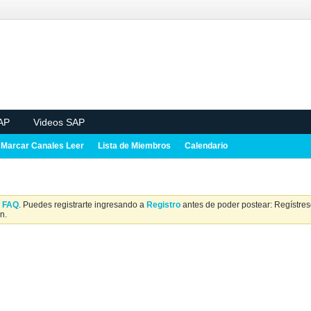
AP
Videos SAP
Marcar Canales Leer
Lista de Miembros
Calendario
a
FAQ
. Puedes registrarte ingresando a
Registro
antes de poder postear: Regístrese
n.