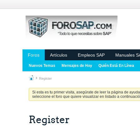
Foros
Artículos
Empleos SAP
Manuales S
Nuevos Temas
Mensajes de Hoy
Quién Está En Línea
Register
Si esta es tu primer visita, asegúrate de leer la página de ayud
seleccione el foro que quiere visualizar en listado a continuació
Register