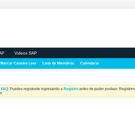
AP
Videos SAP
Marcar Canales Leer
Lista de Miembros
Calendario
a
FAQ
. Puedes registrarte ingresando a
Registro
antes de poder postear: Regístrese
n.