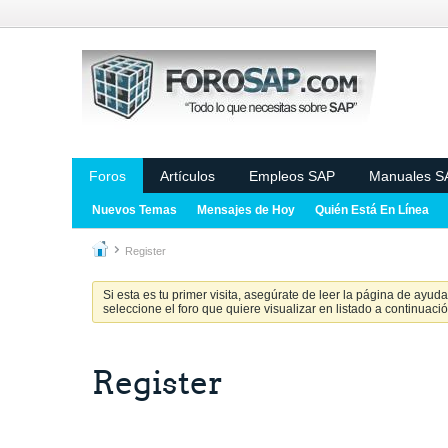
Foros
Artículos
Empleos SAP
Manuales S
Nuevos Temas
Mensajes de Hoy
Quién Está En Línea
Register
Si esta es tu primer visita, asegúrate de leer la página de ayud
seleccione el foro que quiere visualizar en listado a continuació
Register