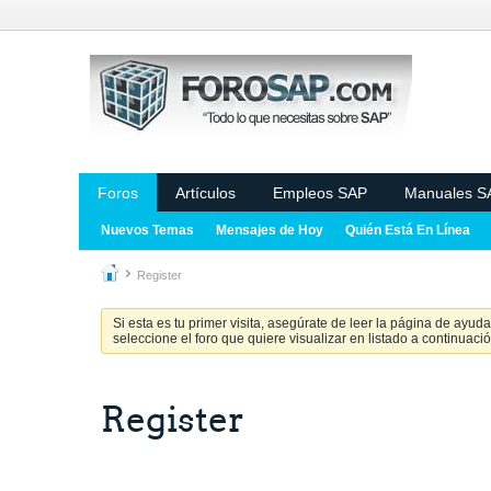
Foros
Artículos
Empleos SAP
Manuales S
Nuevos Temas
Mensajes de Hoy
Quién Está En Línea
Register
Si esta es tu primer visita, asegúrate de leer la página de ayud
seleccione el foro que quiere visualizar en listado a continuació
Register