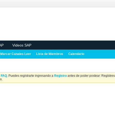
AP
Videos SAP
Marcar Canales Leer
Lista de Miembros
Calendario
a
FAQ
. Puedes registrarte ingresando a
Registro
antes de poder postear: Regístrese
n.