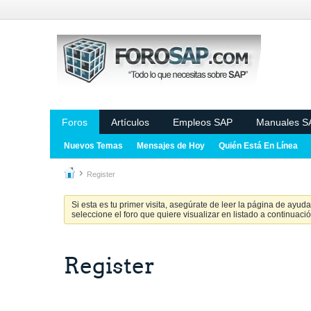
Foros
Artículos
Empleos SAP
Manuales S
Nuevos Temas
Mensajes de Hoy
Quién Está En Línea
Register
Si esta es tu primer visita, asegúrate de leer la página de ayud
seleccione el foro que quiere visualizar en listado a continuació
Register