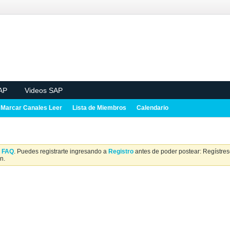
AP
Videos SAP
Marcar Canales Leer
Lista de Miembros
Calendario
a
FAQ
. Puedes registrarte ingresando a
Registro
antes de poder postear: Regístrese
n.