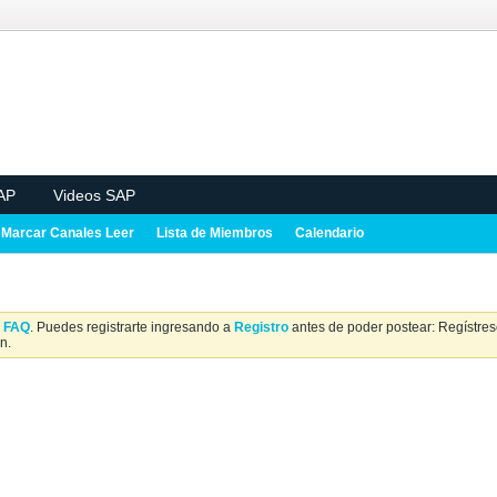
AP
Videos SAP
Marcar Canales Leer
Lista de Miembros
Calendario
a
FAQ
. Puedes registrarte ingresando a
Registro
antes de poder postear: Regístrese
n.