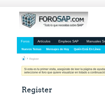
Foros
Artículos
Empleos SAP
Manuales S
Nuevos Temas
Mensajes de Hoy
Quién Está En Línea
Register
Si esta es tu primer visita, asegúrate de leer la página de ayud
seleccione el foro que quiere visualizar en listado a continuació
Register