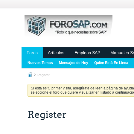
Foros
Artículos
Empleos SAP
Manuales S
Nuevos Temas
Mensajes de Hoy
Quién Está En Línea
Register
Si esta es tu primer visita, asegúrate de leer la página de ayud
seleccione el foro que quiere visualizar en listado a continuació
Register