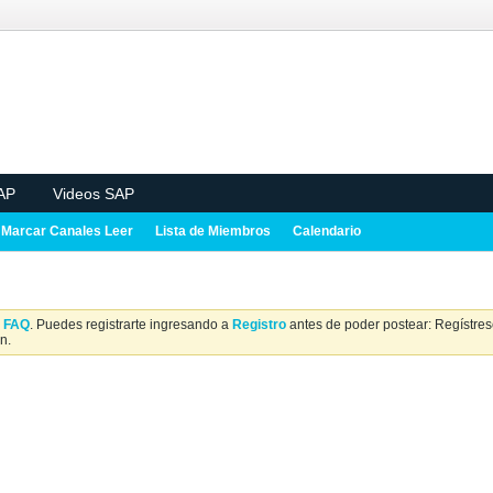
AP
Videos SAP
Marcar Canales Leer
Lista de Miembros
Calendario
a
FAQ
. Puedes registrarte ingresando a
Registro
antes de poder postear: Regístrese
n.