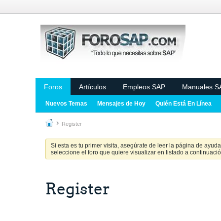
Foros
Artículos
Empleos SAP
Manuales S
Nuevos Temas
Mensajes de Hoy
Quién Está En Línea
Register
Si esta es tu primer visita, asegúrate de leer la página de ayud
seleccione el foro que quiere visualizar en listado a continuació
Register