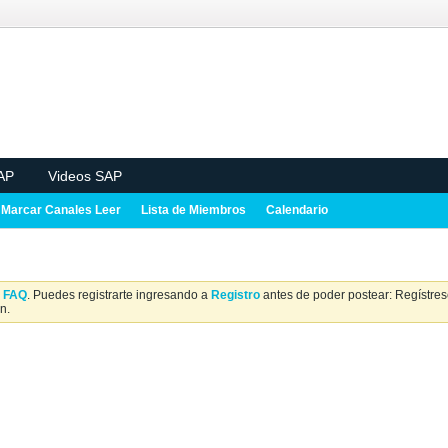
AP
Videos SAP
Marcar Canales Leer
Lista de Miembros
Calendario
a
FAQ
. Puedes registrarte ingresando a
Registro
antes de poder postear: Regístrese
n.