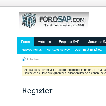
Foros
Artículos
Empleos SAP
Manuales S
Nuevos Temas
Mensajes de Hoy
Quién Está En Línea
Register
Si esta es tu primer visita, asegúrate de leer la página de ayud
seleccione el foro que quiere visualizar en listado a continuació
Register