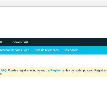
AP
Videos SAP
Marcar Canales Leer
Lista de Miembros
Calendario
a
FAQ
. Puedes registrarte ingresando a
Registro
antes de poder postear: Regístrese
n.