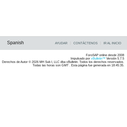
Spanish
AYUDAR
CONTÁCTENOS
IR AL INICIO
ForoSAP online desde 2008
Impulsado por
vBulletin™
Versión 5.7.5
Derechos de Autor © 2026 MH Sub I, LLC dba vBulletin. Todos los derechos reservados.
Todas las horas son GMT . Esta página fue generada en 18:45:35.