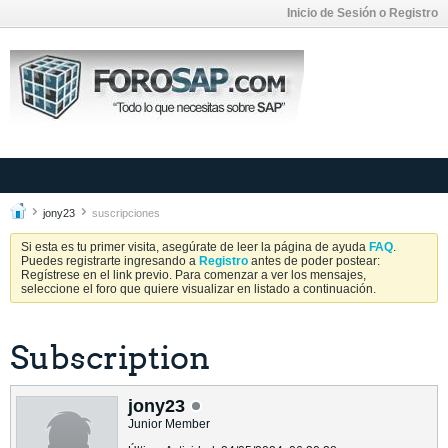
Inicio de Sesión o Registro
jony23
suscripciones
Si esta es tu primer visita, asegúrate de leer la página de ayuda
FAQ
.
Puedes registrarte ingresando a
Registro
antes de poder postear:
Regístrese en el link previo. Para comenzar a ver los mensajes,
seleccione el foro que quiere visualizar en listado a continuación.
Subscription
jony23
Junior Member