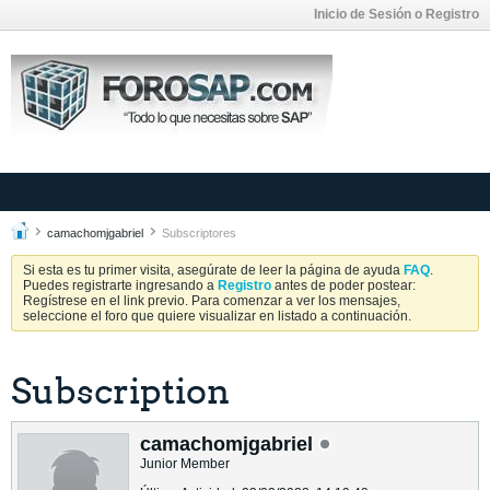
Inicio de Sesión o Registro
camachomjgabriel
Subscriptores
Si esta es tu primer visita, asegúrate de leer la página de ayuda
FAQ
.
Puedes registrarte ingresando a
Registro
antes de poder postear:
Regístrese en el link previo. Para comenzar a ver los mensajes,
seleccione el foro que quiere visualizar en listado a continuación.
Subscription
camachomjgabriel
Junior Member