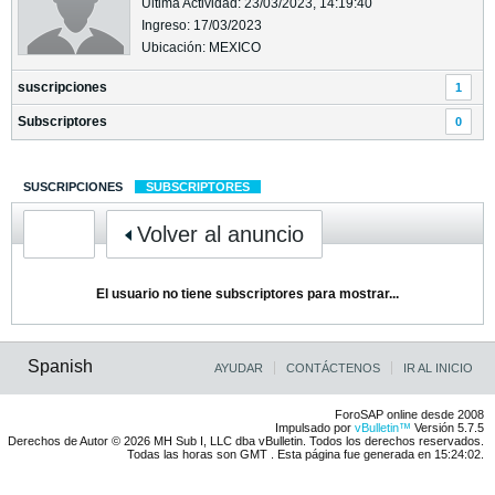
Última Actividad: 23/03/2023, 14:19:40
Ingreso: 17/03/2023
Ubicación: MEXICO
suscripciones
1
Subscriptores
0
SUSCRIPCIONES
SUBSCRIPTORES
Volver al anuncio
El usuario no tiene subscriptores para mostrar...
Spanish
AYUDAR
CONTÁCTENOS
IR AL INICIO
ForoSAP online desde 2008
Impulsado por
vBulletin™
Versión 5.7.5
Derechos de Autor © 2026 MH Sub I, LLC dba vBulletin. Todos los derechos reservados.
Todas las horas son GMT . Esta página fue generada en 15:24:02.