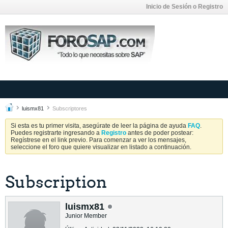
Inicio de Sesión o Registro
luismx81
Subscriptores
Si esta es tu primer visita, asegúrate de leer la página de ayuda
FAQ
.
Puedes registrarte ingresando a
Registro
antes de poder postear:
Regístrese en el link previo. Para comenzar a ver los mensajes,
seleccione el foro que quiere visualizar en listado a continuación.
Subscription
luismx81
Junior Member