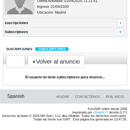
Última Actividad: 01/04/2020, 11:21:51
Ingreso: 01/04/2020
Ubicación: Madrid
suscripciones
1
Subscriptores
0
SUSCRIPCIONES
SUBSCRIPTORES
Volver al anuncio
El usuario no tiene subscriptores para mostrar...
Spanish
AYUDAR
CONTÁCTENOS
IR AL INICIO
ForoSAP online desde 2008
Impulsado por
vBulletin™
Versión 5.7.5
Derechos de Autor © 2026 MH Sub I, LLC dba vBulletin. Todos los derechos reservados.
Todas las horas son GMT . Esta página fue generada en 13:47:35.