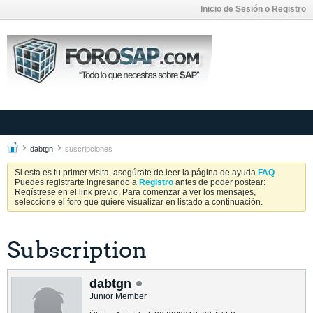
Inicio de Sesión o Registro
dabtgn
suscripciones
Si esta es tu primer visita, asegúrate de leer la página de ayuda
FAQ
.
Puedes registrarte ingresando a
Registro
antes de poder postear:
Regístrese en el link previo. Para comenzar a ver los mensajes,
seleccione el foro que quiere visualizar en listado a continuación.
Subscription
dabtgn
Junior Member