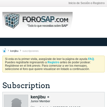
Inicio de Sesión o Registro
kenjibu
suscripciones
Si esta es tu primer visita, asegúrate de leer la página de ayuda
FAQ
.
Puedes registrarte ingresando a
Registro
antes de poder postear:
Regístrese en el link previo. Para comenzar a ver los mensajes,
seleccione el foro que quiere visualizar en listado a continuación.
Subscription
kenjibu
Junior Member