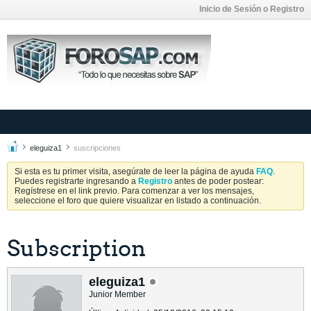
Inicio de Sesión o Registro
eleguiza1
suscripciones
Si esta es tu primer visita, asegúrate de leer la página de ayuda
FAQ
.
Puedes registrarte ingresando a
Registro
antes de poder postear:
Regístrese en el link previo. Para comenzar a ver los mensajes,
seleccione el foro que quiere visualizar en listado a continuación.
Subscription
eleguiza1
Junior Member